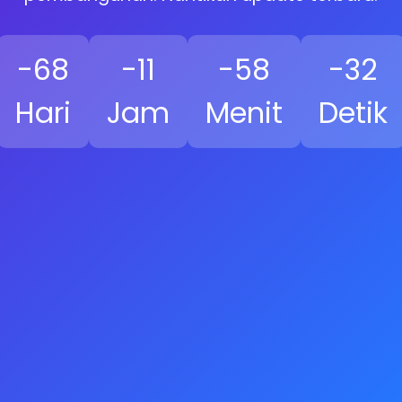
-68
-11
-58
-33
Hari
Jam
Menit
Detik